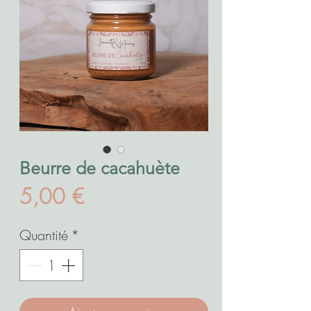
Beurre de cacahuète
Prix
5,00 €
Quantité
*