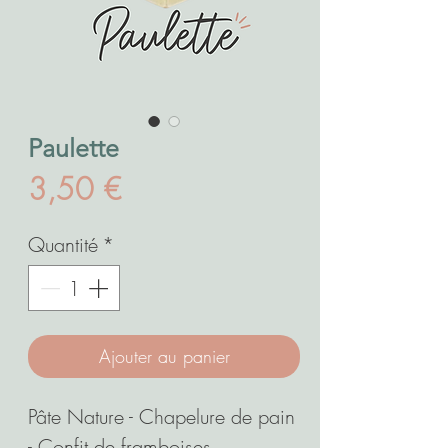
Paulette
Prix
3,50 €
Quantité
*
Ajouter au panier
Pâte Nature - Chapelure de pain
- Confit de framboises