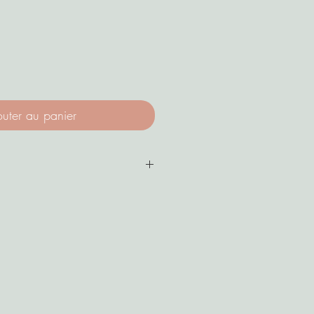
outer au panier
- Fruits à coque