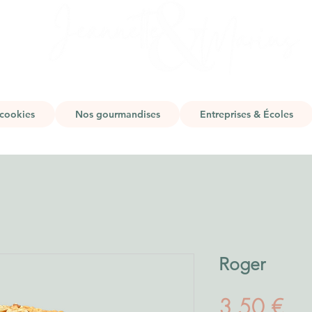
cookies
Nos gourmandises
Entreprises & Écoles
Roger
Prix
3,50 €